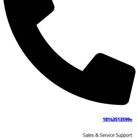
+18143513599
Sales & Service Support