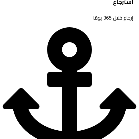
استرجاع
إرجاع خلال 365 يومًا