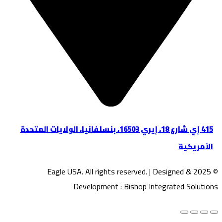
415 إي شارع 18، إيري 16503، بنسلفانيا، الولايات المتحدة
الأمريكية
© 2025 Eagle USA. All rights reserved. | Designed &
Development : Bishop Integrated Solutions