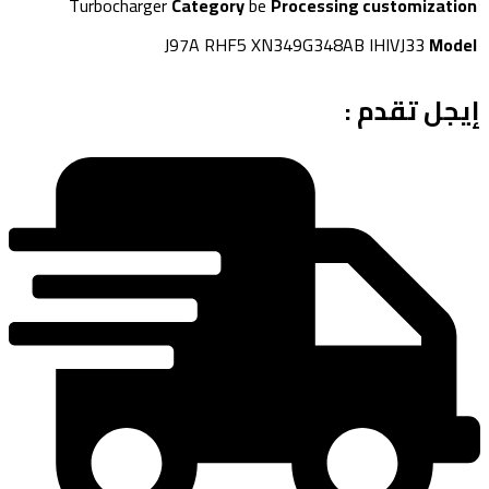
Turbocharger
Category
be
Processing customization
J97A RHF5 XN349G348AB IHIVJ33
Model
إيجل تقدم :