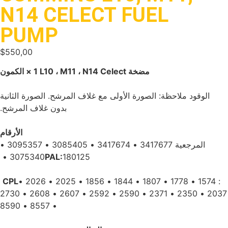
N14 CELECT FUEL
PUMP
$
550,00
‏1 × الكمون L10 ، M11 ، N14 Celect مضخة‏
‏ ‏
‏ ‏‏الوقود ملاحظة: الصورة الأولى مع غلاف المرشح. الصورة الثانية
بدون غلاف المرشح.‏
‏ ‏
‏ ‏
‏الأرقام‏
‏ ‏‏ المرجعية ‏‏3417677 • 3417674 • 3085405 • 3095357 •
‏ 180125‏
3075340 • ‏
‏ ‏
‏: 1574 • 1778 • 1807 • 1844 • 1856 • 2025 • 2026 •
‏ ‏
2037 • 2350 • 2371 • 2590 • 2592 • 2607 • 2608 • 2730
• 8557 • 8590‏
‏ ‏