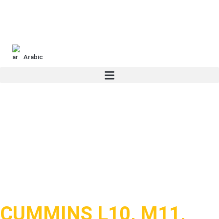
Arabic
CUMMINS L10, M11,