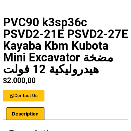
PVC90 k3sp36c
PSVD2-21E PSVD2-27E
Kayaba Kbm Kubota
Mini Excavator مضخة
هيدروليكية 12 فولت
$
2.000,00
Contact Us
Description